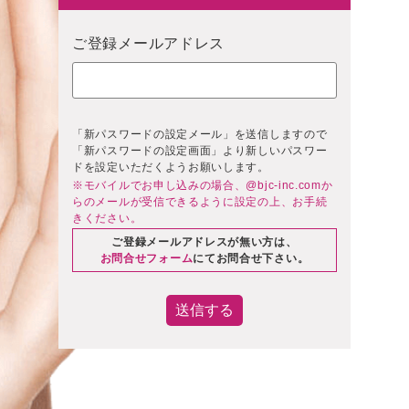
ご登録メールアドレス
「新パスワードの設定メール」を送信しますので
「新パスワードの設定画面」より新しいパスワー
ドを設定いただくようお願いします。
※モバイルでお申し込みの場合、@bjc-inc.comか
らのメールが受信できるように設定の上、お手続
きください。
ご登録メールアドレスが無い方は、
お問合せフォーム
にてお問合せ下さい。
送信する